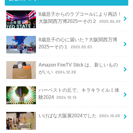
8歳息子からのラブコールにより再訪！
大阪関西万博2025ーその２
2025.06.22
8歳息子の心に届いた？大阪関西万博
2025ーその１
2025.05.03
Amazon FireTV Stick は、新しいもの
がいい
2024.12.28
ハーベストの丘で、キラキライルミ体
験2024
2024.12.15
いけばな大阪展2024でした
2024.10.20