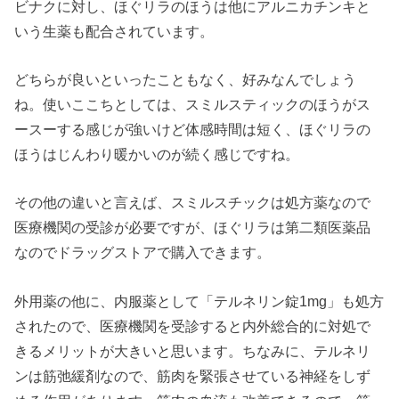
ビナクに対し、ほぐリラのほうは他にアルニカチンキと
いう生薬も配合されています。
どちらが良いといったこともなく、好みなんでしょう
ね。使いここちとしては、スミルスティックのほうがス
ースーする感じが強いけど体感時間は短く、ほぐリラの
ほうはじんわり暖かいのが続く感じですね。
その他の違いと言えば、スミルスチックは処方薬なので
医療機関の受診が必要ですが、ほぐリラは第二類医薬品
なのでドラッグストアで購入できます。
外用薬の他に、内服薬として「テルネリン錠1mg」も処方
されたので、医療機関を受診すると内外総合的に対処で
きるメリットが大きいと思います。ちなみに、テルネリ
ンは筋弛緩剤なので、筋肉を緊張させている神経をしず