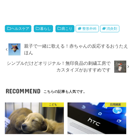
ヘルスケア
暮らし
肩こり
整形外科
消炎剤
親子で一緒に歌える！赤ちゃんの反応するおうたえ
ほん
シンプルだけどオリジナル！無印良品の刺繍工房で
カスタイズがおすすめです
RECOMMEND
こちらの記事も人気です。
こども
日用雑貨