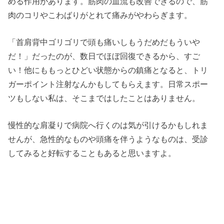
める作用があります。筋肉の血流も改善できるので、筋
肉のコリやこわばりがとれて痛みがやわらぎます。
「首肩背中ゴリゴリで頭も痛いしもうだめだもういや
だ！」だったのが、数日でほぼ回復できるから、すご
い！他にももっとひどい状態からの鎮痛となると、トリ
ガーポイント注射なんかもしてもらえます。日常スポー
ツもしない私は、そこまではしたことはありません。
慢性的な肩凝りで病院へ行くのは気が引けるかもしれま
せんが、急性的なものや頭痛を伴うようなものは、受診
してみると好転することもあると思いますよ。