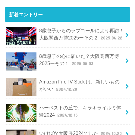
新着エントリー
8歳息子からのラブコールにより再訪！
大阪関西万博2025ーその２
2025.06.22
8歳息子の心に届いた？大阪関西万博
2025ーその１
2025.05.03
Amazon FireTV Stick は、新しいもの
がいい
2024.12.28
ハーベストの丘で、キラキライルミ体
験2024
2024.12.15
いけばな大阪展2024でした
2024.10.20