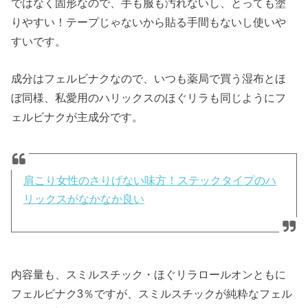
ではなく固形なので、手も服も汚れないし、とっても塗
りやすい！テープじゃないから貼る手間もないし使いや
すいです。
成分はフェルビナクなので、いつも薬局で買う湿布とほ
ぼ同様、私愛用のハリックスのほぐリラも同じようにフ
ェルビナクが主成分です。
肩こり女性のさりげない味方！ステックタイプのハ
リックスがなかなか良い
内容量も、スミルスチック・ほぐリラロールオンともに
フェルビナク3％ですが、スミルスチックが純粋なフェル