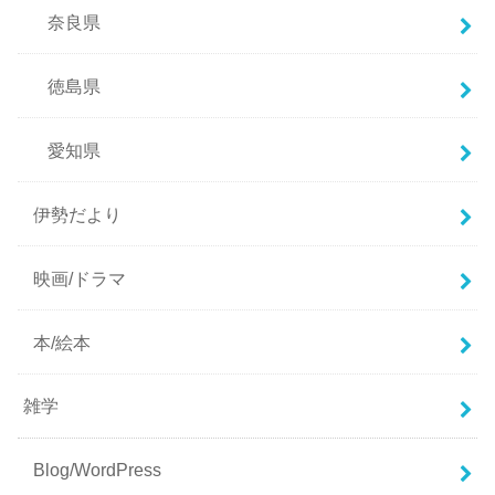
奈良県
徳島県
愛知県
伊勢だより
映画/ドラマ
本/絵本
雑学
Blog/WordPress