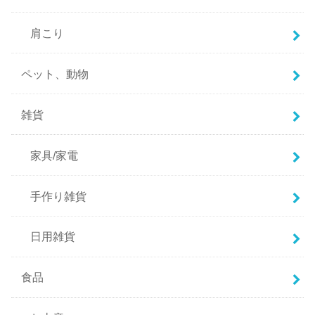
肩こり
ペット、動物
雑貨
家具/家電
手作り雑貨
日用雑貨
食品