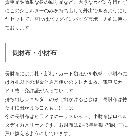
貴重品や簡単な身の回り品など、大きなカバンを持たず
にこのショルダーのみを持ち出して外出できるようにし
たセットで、普段はバッグインバッグ兼ポーチ的に使っ
ております。
長財布・小財布
長財布には万札・新札・カード類ほかを収納、小財布に
は万札以下の現金と通常使いのクレカ１枚、電車ICカー
ド１枚・免許証が入っています。
持ち出しショルダーのみで出かけるときは、長財布は持
たずに出かけることもしばしば。
今の長財布はヒラメキのモリスレッド、小財布はロベル
タディカメリーノです。お財布は2～3年周期で傷む前に
買い換えるようにしています。