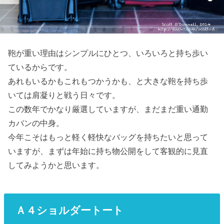
鞄が重い理由はシンプルにひとつ、いろいろと持ち歩い
ているからです。
あれもいるかもこれもつかうかも、と大きな鞄を持ち歩
いては肩凝りと戦う日々です。
この数年でかなり厳選していますが、まだまだ重い通勤
カバンの中身。
今年こそはもっと軽く軽快なバッグを持ちたいと思って
いますが、まずは年始に持ち物公開をして客観的に見直
してみようかと思います。
Ａ４ショルダートート