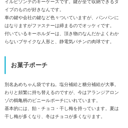
イルビゾンテのキーケースです。鍵が全て収納できるタ
イプのものが好きなんです。
車の鍵や会社の鍵など色々ついていますが、パンパンに
はなりますがファスナーは締まるのでオッケィです。
付いているキーホルダーは、頂き物のなんだかよくわか
らないブサイクな人形と、静電気パチンの肉球です。
お菓子ポーチ
別名あめちゃん袋ですね。塩分補給と糖分補給が大事。
わりと頻繁に持ち替えるのですが、今はアランジアロン
ゾの鶴亀柄のビニールポーチにいれています。
基本的には、飴・チョコ・干し梅を持っています。夏は
干し梅が多くなり、冬はチョコが多くなります。