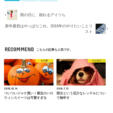
雨の日に、頼れるアイツら
新年最初はやっぱりこれ。2016年のやりたいことリ
スト
RECOMMEND
こちらの記事も人気です。
お土産
エッセイ
2018.10.14
2016.7.13
ついついジャケ買い！最近のハロ
雨女という厄介なレッテルについ
ウィンスイーツは可愛すぎる
て物申す