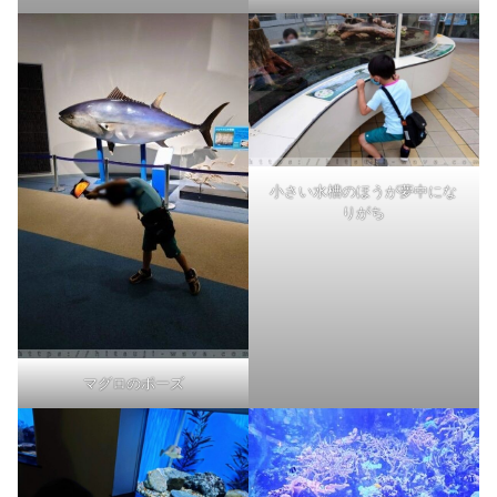
小さい水槽のほうが夢中にな
りがち
マグロのポーズ