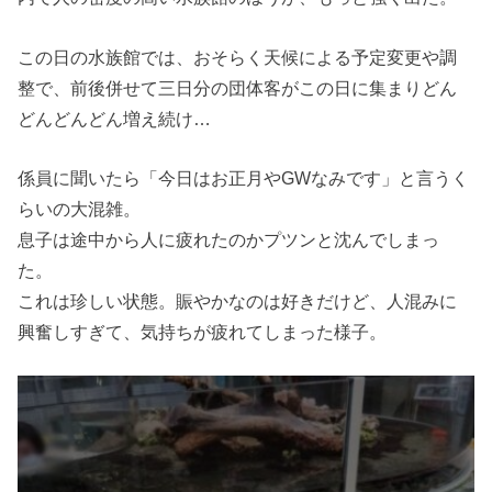
この日の水族館では、おそらく天候による予定変更や調
整で、前後併せて三日分の団体客がこの日に集まりどん
どんどんどん増え続け…
係員に聞いたら「今日はお正月やGWなみです」と言うく
らいの大混雑。
息子は途中から人に疲れたのかプツンと沈んでしまっ
た。
これは珍しい状態。賑やかなのは好きだけど、人混みに
興奮しすぎて、気持ちが疲れてしまった様子。