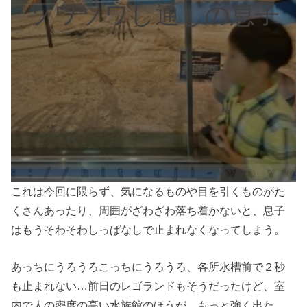
ソワソワし通しの息子
これは今回に限らず、気になるものや目を引くものがた
くさんあったり、周囲がざわざわ落ち着かないと、息子
はもうそわそわしっぱなしで止まれなくなってしまう。
あっちにうろうろこっちにうろうろ、各所水槽前で２秒
も止まれない…前日のレゴランドもそうだったけど、室
内で人の密度の高い水族館のほうが、もっと強く出た。