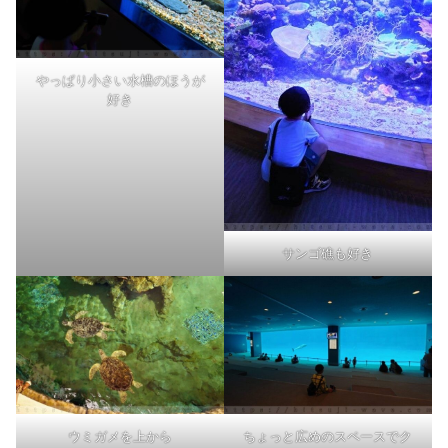
やっぱり小さい水槽のほうが
好き
サンゴ礁も好き
ウミガメを上から
ちょっと広めのスペースでク