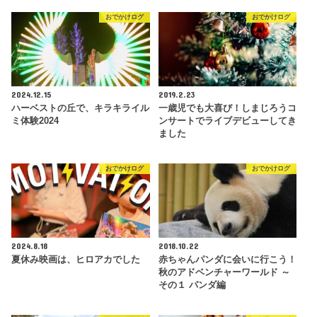
おでかけログ
おでかけログ
2024.12.15
2019.2.23
ハーベストの丘で、キラキライル
一歳児でも大喜び！しまじろうコ
ミ体験2024
ンサートでライブデビューしてき
ました
おでかけログ
おでかけログ
2024.8.18
2018.10.22
夏休み映画は、ヒロアカでした
赤ちゃんパンダに会いに行こう！
秋のアドベンチャーワールド ～
その１ パンダ編