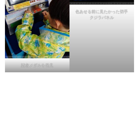
色あせる前に見たかった切手
クジラパネル
記念メダルを発見