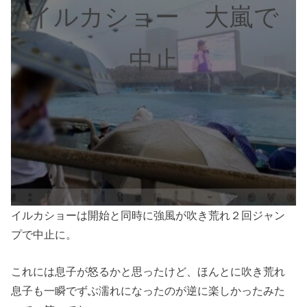
イルカショー 大嵐で
中止
イルカショーは開始と同時に強風が吹き荒れ２回ジャン
プで中止に。
これには息子が怒るかと思ったけど、ほんとに吹き荒れ
息子も一瞬でずぶ濡れになったのが逆に楽しかったみた