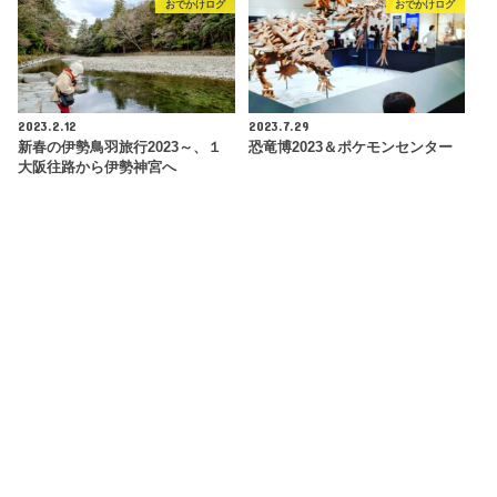
おでかけログ
おでかけログ
2023.2.12
2023.7.29
新春の伊勢鳥羽旅行2023～、１
恐竜博2023＆ポケモンセンター
大阪往路から伊勢神宮へ