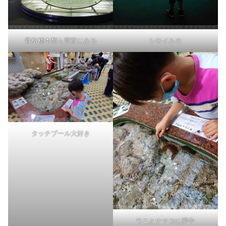
骨格標本類も豊富にある
シロイルカ
タッチプール大好き
ウニとナマコに夢中