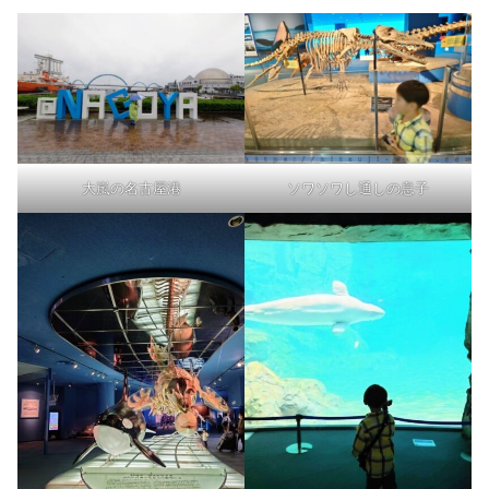
大嵐の名古屋港
ソワソワし通しの息子