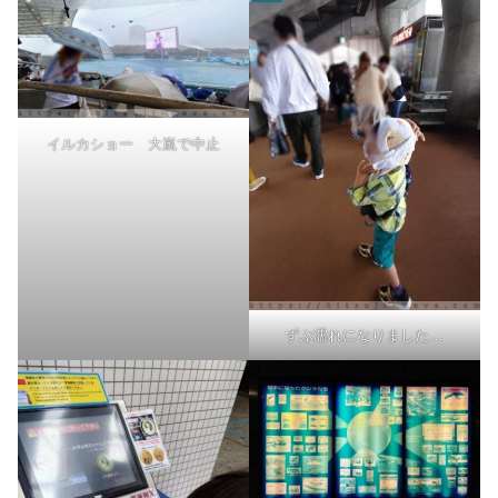
イルカショー 大嵐で中止
ずぶ濡れになりました…