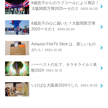
8歳息子からのラブコールにより再訪！
大阪関西万博2025ーその２
2025.06.22
8歳息子の心に届いた？大阪関西万博
2025ーその１
2025.05.03
Amazon FireTV Stick は、新しいもの
がいい
2024.12.28
ハーベストの丘で、キラキライルミ体
験2024
2024.12.15
いけばな大阪展2024でした
2024.10.20