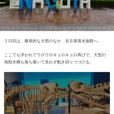
２日目は、爆発的な大雨のなか、名古屋港水族館へ。
ここでも浮かれてウロウロキョロキョロ再びで、大型の
海獣水槽も落ち着いて見れず動き回りつづける。