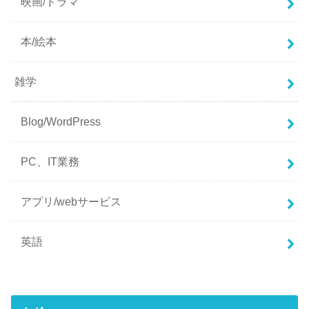
映画/ドラマ
本/絵本
雑学
Blog/WordPress
PC、IT業務
アプリ/webサービス
英語