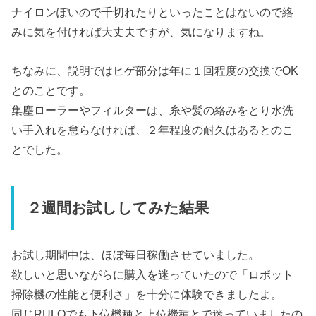
ナイロンぽいので千切れたりといったことはないので絡
みに気を付ければ大丈夫ですが、気になりますね。
ちなみに、説明ではヒゲ部分は年に１回程度の交換でOK
とのことです。
集塵ローラーやフィルターは、糸や髪の絡みをとり水洗
い手入れを怠らなければ、２年程度の耐久はあるとのこ
とでした。
２週間お試ししてみた結果
お試し期間中は、ほぼ毎日稼働させていました。
欲しいと思いながらに購入を迷っていたので「ロボット
掃除機の性能と便利さ」を十分に体験できましたよ。
同じRULOでも下位機種と上位機種とで迷っていましたの