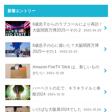
新着エントリー
8歳息子からのラブコールにより再訪！
大阪関西万博2025ーその２
2025.06.22
8歳息子の心に届いた？大阪関西万博
2025ーその１
2025.05.03
Amazon FireTV Stick は、新しいもの
がいい
2024.12.28
ハーベストの丘で、キラキライルミ体
験2024
2024.12.15
いけばな大阪展2024でした
2024.10.20