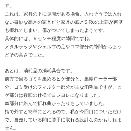
す。
これは、家具の下に隙間がある場合、入れそうでは入れ
ない微妙な高さの家具だと家具の底とSiRoの上部が何度
も擦れてしまい、傷がついてしまったようです。
具体的には、９センチ程度の隙間ですね。
メタルラックやシェルフの足やコマ部分の隙間がちょう
どその高さでした。
あとは、消耗品の消耗具合です。
前方で回るゴミを集めるヒゲ部分と、集塵ローラー部
分、ゴミ受けのフィルター部分が主な消耗品ですが、ヒ
ゲ部分は数回の仕様でヨレヨレになりました。
車部分に絡んで折れ曲がったりもしていました。
指で外すと簡単にとれるので、私が今回目についただけ
で、自走している間に勝手に取れる設計なのかもしれま
せん。