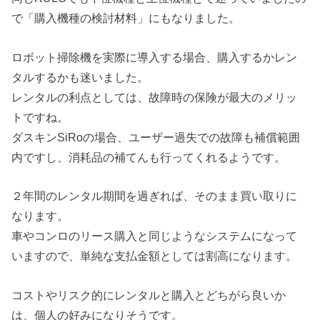
で「購入機種の検討材料」にもなりました。
ロボット掃除機を実際に導入する場合、購入するかレン
タルするかも迷いました。
レンタルの利点としては、故障時の保険が最大のメリッ
トですね。
ダスキンSiRoの場合、ユーザー過失での故障も補償範囲
内ですし、消耗品の補てんも行ってくれるようです。
２年間のレンタル期間を過ぎれば、そのまま買い取りに
なります。
車やコンロのリース購入と同じようなシステムになって
いますので、単純な支払金額としては割高になります。
コストやリスク的にレンタルと購入とどちがら良いか
は、個人の好みになりそうです。