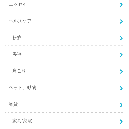
エッセイ
ヘルスケア
粉瘤
美容
肩こり
ペット、動物
雑貨
家具/家電