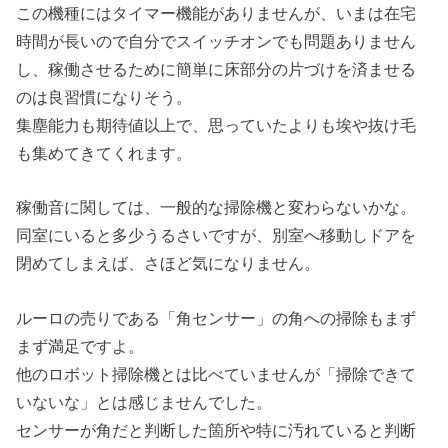
この機種にはタイマー機能がありませんが、いまは在宅
時間が長いので自分でスイッチオンでも問題ありません
し、稼働させるために簡単に床部分の片づけを済ませる
のは良習慣になりそう。
集塵能力も期待値以上で、思っていたよりも埃や抜け毛
も集めてきてくれます。
稼働音に関しては、一般的な掃除機と変わらないかな。
同室にいると多少うるさいですが、別室へ移動しドアを
閉めてしまえば、さほど気になりません。
ルーロの売りである「角センサー」の角への掃除もまず
まず満足ですよ。
他のロボット掃除機とは比べていませんが「掃除できて
いないな」とは感じませんでした。
センサーが角だと判断した箇所や特に汚れていると判断