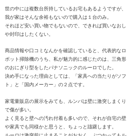
世の中には複数台所持しているお宅もあるようですが、
我が家はそんな余裕もないので購入は１台のみ。
それほど安い買い物でもないので、できれば買いなおし
や封印はしたくない。
商品情報や口コミなんかを確認していると、代表的なロ
ボット掃除機のうち、私が魅力的に感じたのは、三角形
のおにぎり型をしたパナソニックのルーロでした。
決め手になった理由としては、「家具への当たりがソフ
ト」と「国内メーカー」の２点です。
家電量販店の展示をみても、ルンバは壁に激突しまくり
で傷が多い。
よく見ると壁への汚れ付着も多いので、それが自宅の壁
や家具でも同様かと思うと、ちょっと躊躇します。
ルーロは激突前に止まることがおおく、ぶつかってもル