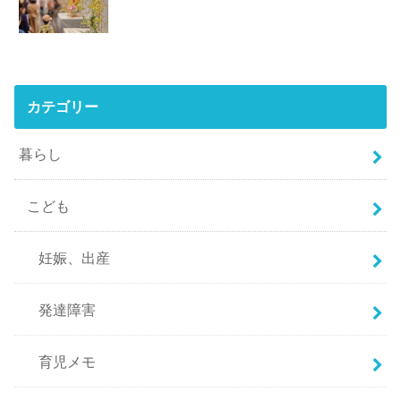
カテゴリー
暮らし
こども
妊娠、出産
発達障害
育児メモ