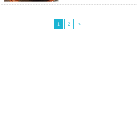
1
2
>