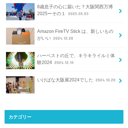
8歳息子の心に届いた？大阪関西万博
2025ーその１
2025.05.03
Amazon FireTV Stick は、新しいもの
がいい
2024.12.28
ハーベストの丘で、キラキライルミ体
験2024
2024.12.15
いけばな大阪展2024でした
2024.10.20
カテゴリー