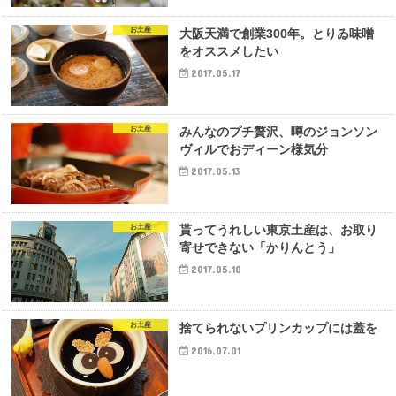
お土産
大阪天満で創業300年。とりゐ味噌
をオススメしたい
2017.05.17
お土産
みんなのプチ贅沢、噂のジョンソン
ヴィルでおディーン様気分
2017.05.13
お土産
貰ってうれしい東京土産は、お取り
寄せできない「かりんとう」
2017.05.10
お土産
捨てられないプリンカップには蓋を
2016.07.01