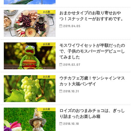
お土産
おまかせタイプのお取り寄せおや
つ！スナックミーがおすすめです。
2019.04.05
お土産
モスワイワイセットが半額だったの
で、子供のモスバーガーデビューし
てみました
2019.03.07
お土産
ウチカフェ万歳！サンシャインマス
カット大福バンザイ
2018.10.31
お土産
ロイズのおつまみチョコは、ぎっし
り詰まったお楽しみ箱
2018.10.18