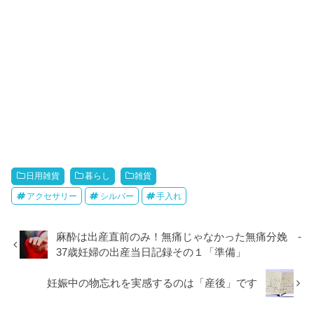
日用雑貨
暮らし
雑貨
アクセサリー
シルバー
手入れ
麻酔は出産直前のみ！無痛じゃなかった無痛分娩 -
37歳妊婦の出産当日記録その１「準備」
妊娠中の物忘れを実感するのは「産後」です