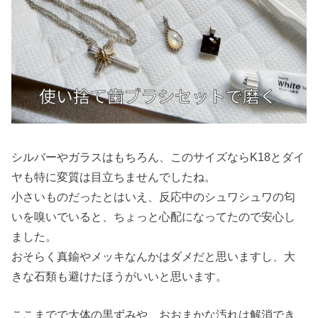
シルバーやガラスはもちろん、このサイズならK18とダイ
ヤも特に変質は目立ちませんでしたね。
小さいものだったとはいえ、反応中のシュワシュワの匂
いを嗅いでいると、ちょっと心配になってたので安心し
ました。
おそらく真鍮やメッキなんかはダメだと思いますし、大
きな石類も避けたほうがいいと思います。
ここまでで大体の黒ずみや、おおまかな汚れは解消でき