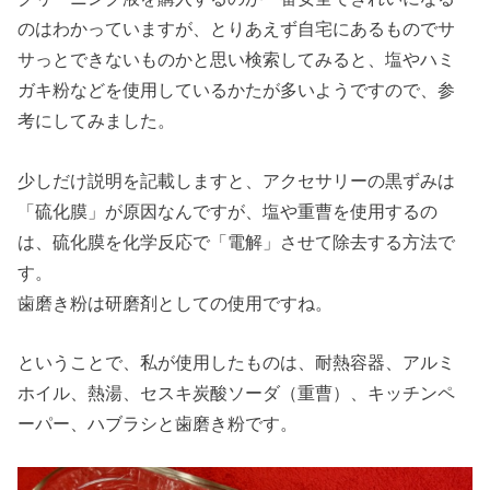
のはわかっていますが、とりあえず自宅にあるものでサ
サっとできないものかと思い検索してみると、塩やハミ
ガキ粉などを使用しているかたが多いようですので、参
考にしてみました。
少しだけ説明を記載しますと、アクセサリーの黒ずみは
「硫化膜」が原因なんですが、塩や重曹を使用するの
は、硫化膜を化学反応で「電解」させて除去する方法で
す。
歯磨き粉は研磨剤としての使用ですね。
ということで、私が使用したものは、耐熱容器、アルミ
ホイル、熱湯、セスキ炭酸ソーダ（重曹）、キッチンペ
ーパー、ハブラシと歯磨き粉です。