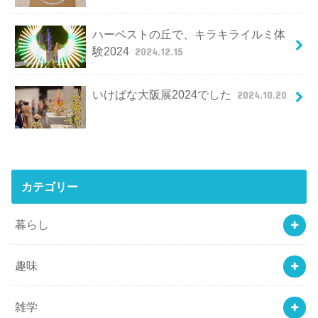
ハーベストの丘で、キラキライルミ体
験2024
2024.12.15
いけばな大阪展2024でした
2024.10.20
カテゴリー
暮らし
趣味
雑学