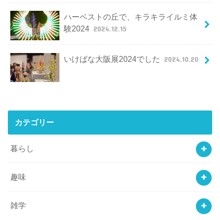
ハーベストの丘で、キラキライルミ体
験2024
2024.12.15
いけばな大阪展2024でした
2024.10.20
カテゴリー
暮らし
趣味
雑学