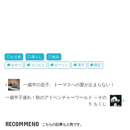
お土産
暮らし
食品
おやつ
コンビニ
ローソン
菓子
限定
一歳半の息子、トーマスへの愛が止まらない！
一歳半子連れ！秋のアドベンチャーワールド ～その
５ もくじ
RECOMMEND
こちらの記事も人気です。