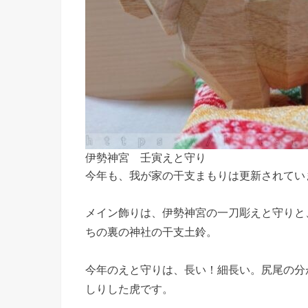
伊勢神宮 壬寅えと守り
今年も、我が家の干支まもりは更新されてい
メイン飾りは、伊勢神宮の一刀彫えと守りと
ちの裏の神社の干支土鈴。
今年のえと守りは、長い！細長い。尻尾の分
しりした虎です。