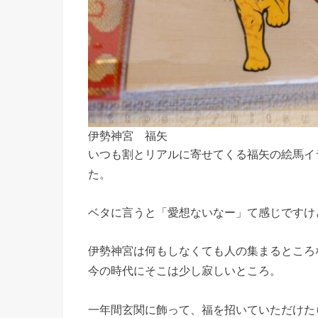
伊勢神宮 福矢
いつも割とリアルに寄せてくる福矢の絵馬イ
た。
ベタに言うと「愛想ないなー」て感じですけ
伊勢神宮は何もしなくても人の集まるところ
今の時代にそこは少し寂しいところ。
一年間玄関に飾って、福を招いていただけた