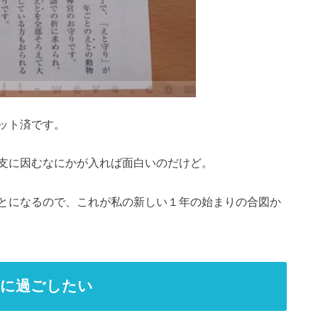
ット済です。
支に因むなにかが入れば面白いのだけど。
とになるので、これが私の新しい１年の始まりの合図か
一に過ごしたい