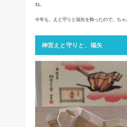
ね。
今年も、えと守りと福矢を飾ったので、ちゃ
神宮えと守りと、福矢