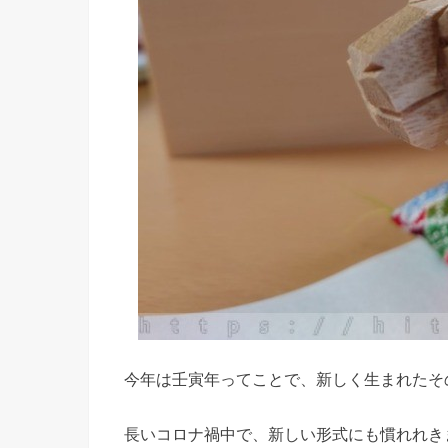
今年は壬寅年ってことで、新しく生まれたそ
長いコロナ禍中で、新しい形式にも慣れれき