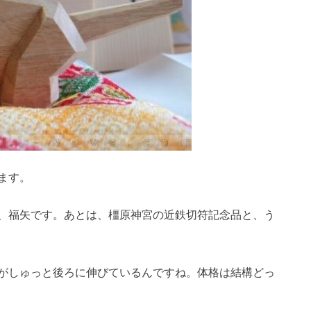
ます。
、福矢です。あとは、橿原神宮の近鉄切符記念品と、う
がしゅっと後ろに伸びているんですね。体格は結構どっ