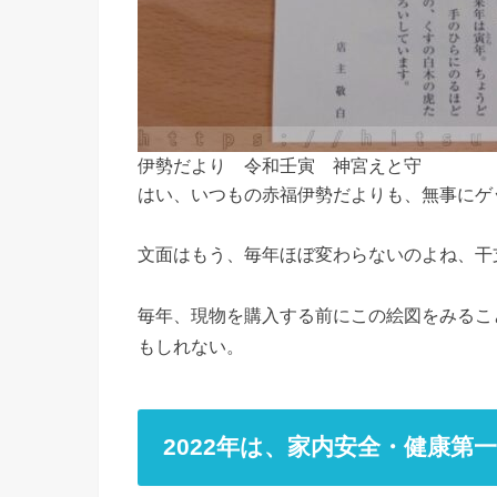
伊勢だより 令和壬寅 神宮えと守
はい、いつもの赤福伊勢だよりも、無事にゲ
文面はもう、毎年ほぼ変わらないのよね、干
毎年、現物を購入する前にこの絵図をみるこ
もしれない。
2022年は、家内安全・健康第