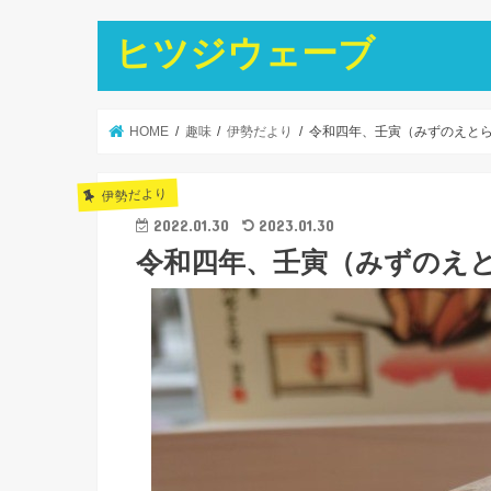
ヒツジウェーブ
HOME
趣味
伊勢だより
令和四年、壬寅（みずのえと
伊勢だより
2022.01.30
2023.01.30
令和四年、壬寅（みずのえ