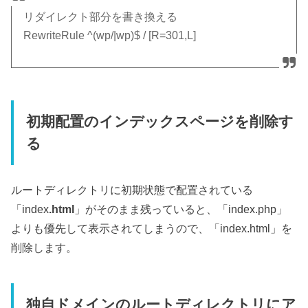
リダイレクト部分を書き換える
RewriteRule ^(wp/|wp)$ / [R=301,L]
初期配置のインデックスページを削除す
る
ルートディレクトリに初期状態で配置されている
「index
.html
」がそのまま残っていると、「index.php」
よりも優先して表示されてしまうので、「index.html」を
削除します。
独自ドメインのルートディレクトリにア