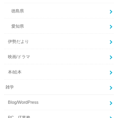
徳島県
愛知県
伊勢だより
映画/ドラマ
本/絵本
雑学
Blog/WordPress
PC、IT業務