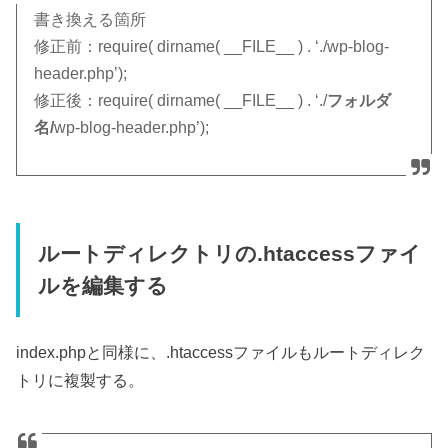
書き換える箇所
修正前：require( dirname( __FILE__ ) . ‘./wp-blog-
header.php’);
修正後：require( dirname( __FILE__ ) . ‘./
フォルダ
名/
wp-blog-header.php’);
ルートディレクトリの.htaccessファイ
ルを編集する
index.phpと同様に、.htaccessファイルもルートディレク
トリに複製する。