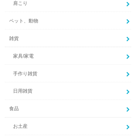
肩こり
ペット、動物
雑貨
家具/家電
手作り雑貨
日用雑貨
食品
お土産