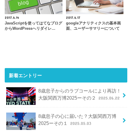
2017.6.14
2017.6.17
JavaScriptを使ってはてなブログ
googleアナリティクスの基本画
からWordPressへリダイレ…
面、ユーザーサマリーについて
新着エントリー
8歳息子からのラブコールにより再訪！
大阪関西万博2025ーその２
2025.06.22
8歳息子の心に届いた？大阪関西万博
2025ーその１
2025.05.03