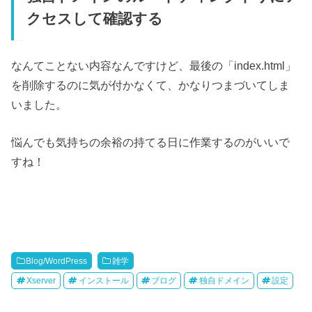
クセスして確認する
なんてことない内容なんですけど、最後の「index.html」
を削除するのに気が付かなくて、かなりつまづいてしま
いました。
悩んでも気持ちの余裕の持てる日に作業するのがいいで
すね！
Blog/WordPress
雑学
Xserver
インストール
ブログ
独自ドメイン
設定