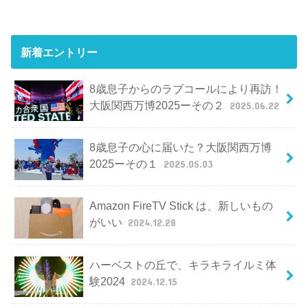
新着エントリー
8歳息子からのラブコールにより再訪！
大阪関西万博2025ーその２
2025.06.22
8歳息子の心に届いた？大阪関西万博
2025ーその１
2025.05.03
Amazon FireTV Stick は、新しいもの
がいい
2024.12.28
ハーベストの丘で、キラキライルミ体
験2024
2024.12.15