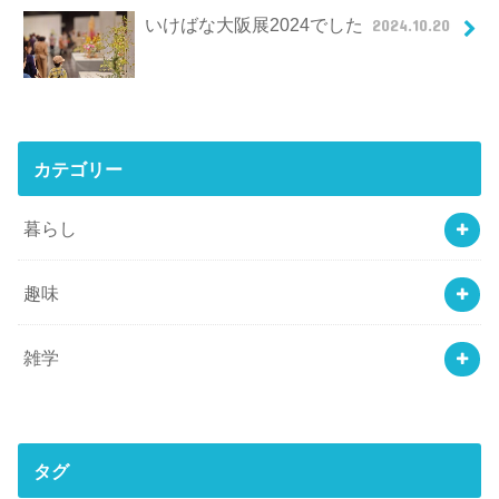
いけばな大阪展2024でした
2024.10.20
カテゴリー
暮らし
趣味
雑学
タグ