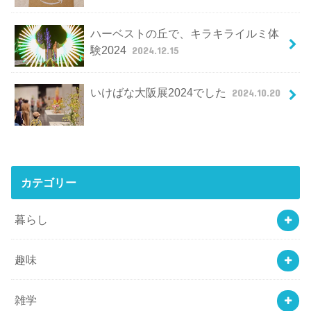
ハーベストの丘で、キラキライルミ体
験2024
2024.12.15
いけばな大阪展2024でした
2024.10.20
カテゴリー
暮らし
趣味
雑学