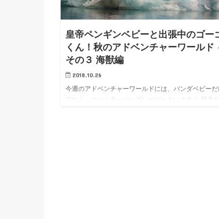
皇帝ペンギンベビーと出張中のゴー
くん！秋のアドベンチャーワールド 
その３ 海獣編
2018.10.26
今週のアドベンチャーワールドには、パンダベビーだ
でなく、エンペラーペンギンベビーもいます！ 残念
ら背中向いて隠れて眠り込んでしまっていて、見られ
かったんですけどね。 親ペンギンに埋もれていたい
うにと思うと、ひ…