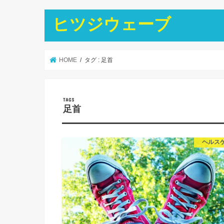
ヒツジウェーブ
HOME
タグ : 足首
足首
ヘルス