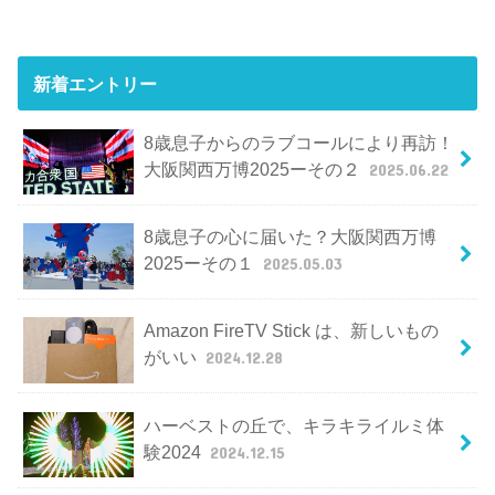
新着エントリー
8歳息子からのラブコールにより再訪！
大阪関西万博2025ーその２
2025.06.22
8歳息子の心に届いた？大阪関西万博
2025ーその１
2025.05.03
Amazon FireTV Stick は、新しいもの
がいい
2024.12.28
ハーベストの丘で、キラキライルミ体
験2024
2024.12.15