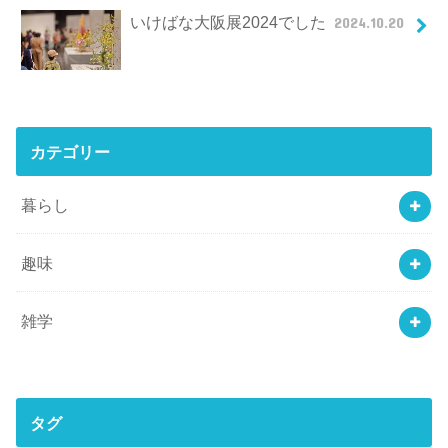
いけばな大阪展2024でした
2024.10.20
カテゴリー
暮らし
趣味
雑学
タグ