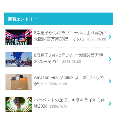
新着エントリー
8歳息子からのラブコールにより再訪！
大阪関西万博2025ーその２
2025.06.22
8歳息子の心に届いた？大阪関西万博
2025ーその１
2025.05.03
Amazon FireTV Stick は、新しいもの
がいい
2024.12.28
ハーベストの丘で、キラキライルミ体
験2024
2024.12.15