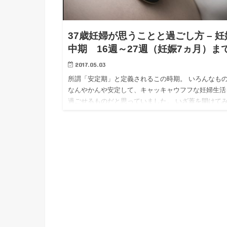
37歳妊婦が思うことと過ごし方 – 妊
中期 16週～27週（妊娠7ヵ月）ま
2017.05.03
所謂「安定期」と定義されるこの時期。 いろんなも
なんやかんや安定して、キャッキャウフフな妊婦生活
過ごせるものだと思っていました。 いざ蓋を開けて
ば「あんてーき？なにそれ？」な状態のマイナートラ
ル続出期でした。…