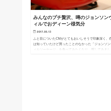
みんなのプチ贅沢、噂のジョンソン
ィルでおディーン様気分
2017.05.13
ふと目についたCMがとてもおいしそうで印象深く、
は知っていたけど買ったことのなかった「ジョンソン
ィルソーセージ」を食べてみたくなり、探してみまし
た！ 探す？と疑問に思ったかたは、きっと都会暮ら
んでしょう。 私は…