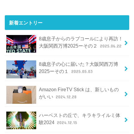
新着エントリー
8歳息子からのラブコールにより再訪！
大阪関西万博2025ーその２
2025.06.22
8歳息子の心に届いた？大阪関西万博
2025ーその１
2025.05.03
Amazon FireTV Stick は、新しいもの
がいい
2024.12.28
ハーベストの丘で、キラキライルミ体
験2024
2024.12.15