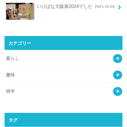
いけばな大阪展2024でした
2024.10.20
カテゴリー
暮らし
趣味
雑学
タグ