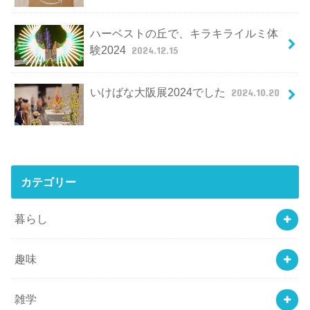
ハーベストの丘で、キラキライルミ体
験2024
2024.12.15
いけばな大阪展2024でした
2024.10.20
カテゴリー
暮らし
趣味
雑学