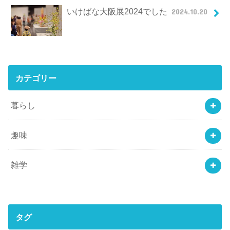
いけばな大阪展2024でした
2024.10.20
カテゴリー
暮らし
趣味
雑学
タグ