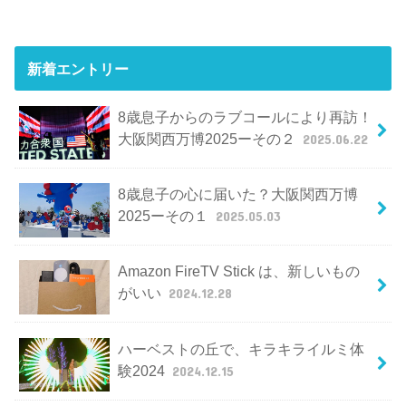
新着エントリー
8歳息子からのラブコールにより再訪！
大阪関西万博2025ーその２
2025.06.22
8歳息子の心に届いた？大阪関西万博
2025ーその１
2025.05.03
Amazon FireTV Stick は、新しいもの
がいい
2024.12.28
ハーベストの丘で、キラキライルミ体
験2024
2024.12.15