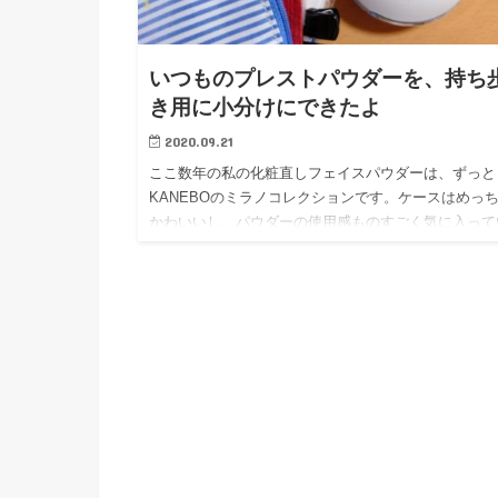
いつものプレストパウダーを、持ち
き用に小分けにできたよ
2020.09.21
ここ数年の私の化粧直しフェイスパウダーは、ずっと
KANEBOのミラノコレクションです。ケースはめっ
かわいいし、パウダーの使用感ものすごく気に入って
るけれど、ケースはめっちゃかわいいけど、かわいい
ど、でかくて重いん…