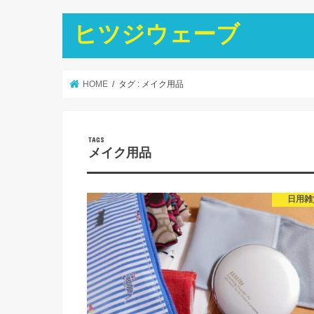
ヒツジウェーブ
HOME
タグ : メイク用品
メイク用品
日用雑