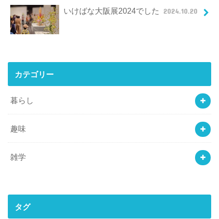
いけばな大阪展2024でした
2024.10.20
カテゴリー
暮らし
趣味
雑学
タグ