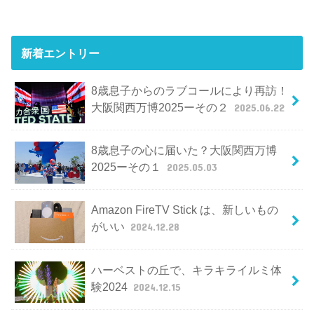
新着エントリー
8歳息子からのラブコールにより再訪！
大阪関西万博2025ーその２
2025.06.22
8歳息子の心に届いた？大阪関西万博
2025ーその１
2025.05.03
Amazon FireTV Stick は、新しいもの
がいい
2024.12.28
ハーベストの丘で、キラキライルミ体
験2024
2024.12.15