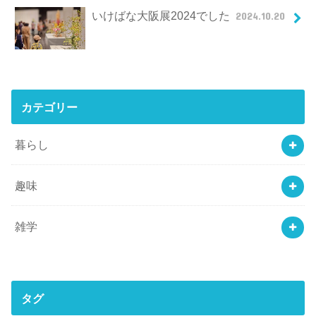
いけばな大阪展2024でした
2024.10.20
カテゴリー
暮らし
趣味
雑学
タグ