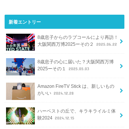
新着エントリー
8歳息子からのラブコールにより再訪！
大阪関西万博2025ーその２
2025.06.22
8歳息子の心に届いた？大阪関西万博
2025ーその１
2025.05.03
Amazon FireTV Stick は、新しいもの
がいい
2024.12.28
ハーベストの丘で、キラキライルミ体
験2024
2024.12.15