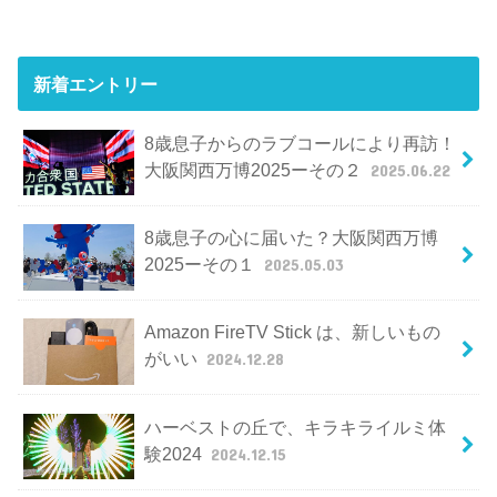
新着エントリー
8歳息子からのラブコールにより再訪！
大阪関西万博2025ーその２
2025.06.22
8歳息子の心に届いた？大阪関西万博
2025ーその１
2025.05.03
Amazon FireTV Stick は、新しいもの
がいい
2024.12.28
ハーベストの丘で、キラキライルミ体
験2024
2024.12.15