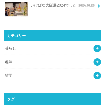
いけばな大阪展2024でした
2024.10.20
カテゴリー
暮らし
趣味
雑学
タグ