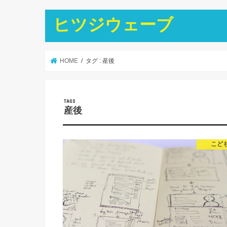
ヒツジウェーブ
HOME
タグ : 産後
産後
こど