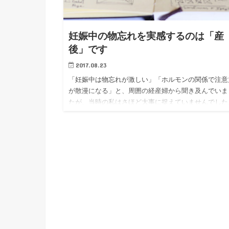
妊娠中の物忘れを実感するのは「産
後」です
2017.08.23
「妊娠中は物忘れが激しい」「ホルモンの関係で注意
が散漫になる」と、周囲の経産婦から聞き及んでいま
たが、当時の私はさほど大事に捉えていませんでした
そして産後4か月になろうとしている今になって、め
ゃ困っています。