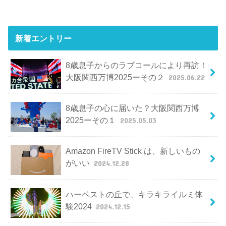
新着エントリー
8歳息子からのラブコールにより再訪！
大阪関西万博2025ーその２
2025.06.22
8歳息子の心に届いた？大阪関西万博
2025ーその１
2025.05.03
Amazon FireTV Stick は、新しいもの
がいい
2024.12.28
ハーベストの丘で、キラキライルミ体
験2024
2024.12.15