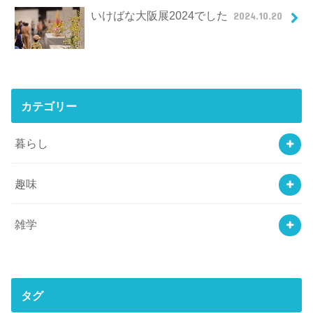
いけばな大阪展2024でした
2024.10.20
カテゴリー
暮らし
趣味
雑学
タグ