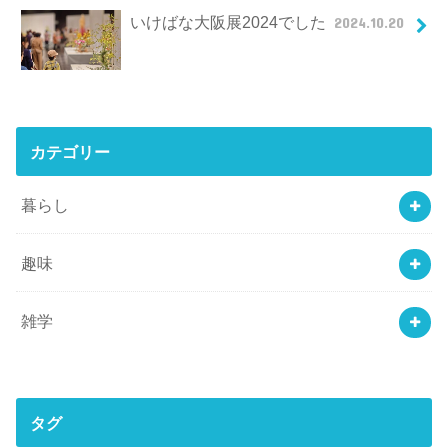
いけばな大阪展2024でした
2024.10.20
カテゴリー
暮らし
趣味
雑学
タグ