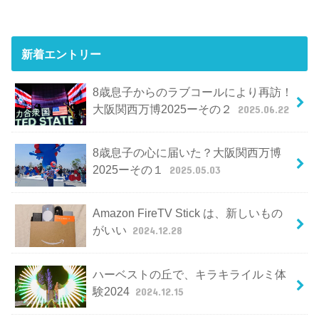
新着エントリー
8歳息子からのラブコールにより再訪！
大阪関西万博2025ーその２
2025.06.22
8歳息子の心に届いた？大阪関西万博
2025ーその１
2025.05.03
Amazon FireTV Stick は、新しいもの
がいい
2024.12.28
ハーベストの丘で、キラキライルミ体
験2024
2024.12.15