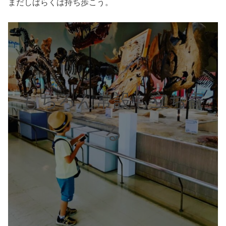
まだしばらくは持ち歩こう。
もちろん常設も立ち寄
る