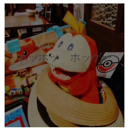
ホッホッ ホッゲー