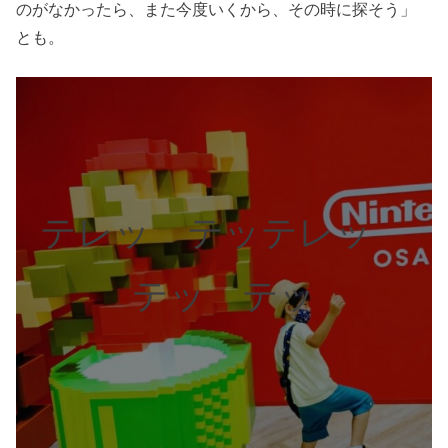
のがなかったら、また今度いくから、その時に探そう」
とも。
テレッ テッテレッ
テッ テッ