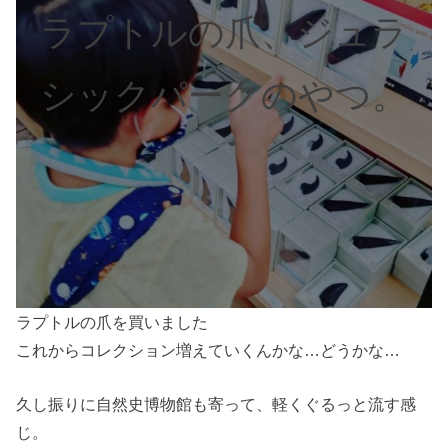
ラプトルの爪、ジュラ
シックパークのやつ。
ラプトルの爪を買いました
これからコレクション増えていくんかな…どうかな…
久し振りに自然史博物館も寄って、軽くぐるっと流す感
じ。