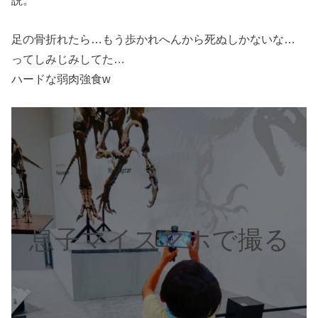
説。
足の骨折れたら…もう歩かれへんから死ぬしかないな…
ってしみじみしてた…
ハードな弱肉強食w
息子マイスマホで撮る