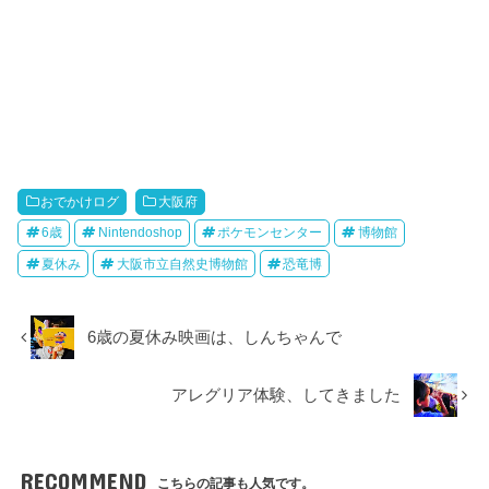
おでかけログ
大阪府
6歳
Nintendoshop
ポケモンセンター
博物館
夏休み
大阪市立自然史博物館
恐竜博
6歳の夏休み映画は、しんちゃんで
アレグリア体験、してきました
RECOMMEND
こちらの記事も人気です。