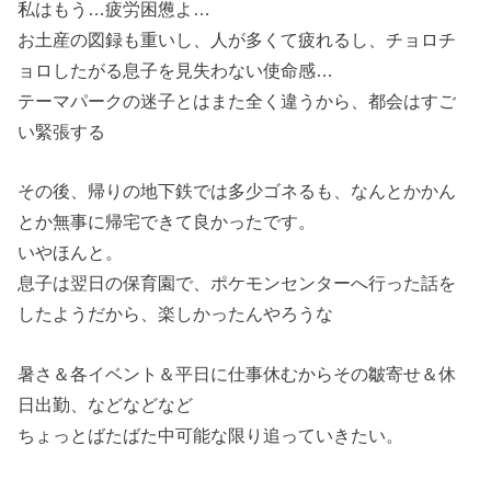
私はもう…疲労困憊よ…
お土産の図録も重いし、人が多くて疲れるし、チョロチ
ョロしたがる息子を見失わない使命感…
テーマパークの迷子とはまた全く違うから、都会はすご
い緊張する
その後、帰りの地下鉄では多少ゴネるも、なんとかかん
とか無事に帰宅できて良かったです。
いやほんと。
息子は翌日の保育園で、ポケモンセンターへ行った話を
したようだから、楽しかったんやろうな
暑さ＆各イベント＆平日に仕事休むからその皺寄せ＆休
日出勤、などなどなど
ちょっとばたばた中可能な限り追っていきたい。