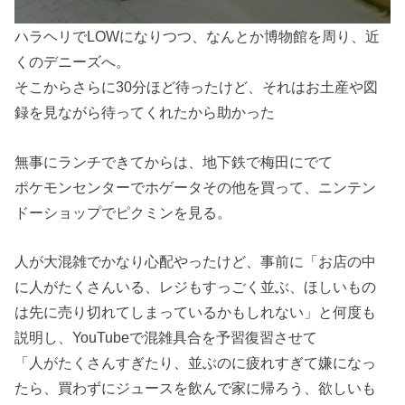
ハラヘリでLOWになりつつ、なんとか博物館を周り、近
くのデニーズへ。
そこからさらに30分ほど待ったけど、それはお土産や図
録を見ながら待ってくれたから助かった
無事にランチできてからは、地下鉄で梅田にでて
ポケモンセンターでホゲータその他を買って、ニンテン
ドーショップでピクミンを見る。
人が大混雑でかなり心配やったけど、事前に「お店の中
に人がたくさんいる、レジもすっごく並ぶ、ほしいもの
は先に売り切れてしまっているかもしれない」と何度も
説明し、YouTubeで混雑具合を予習復習させて
「人がたくさんすぎたり、並ぶのに疲れすぎて嫌になっ
たら、買わずにジュースを飲んで家に帰ろう、欲しいも