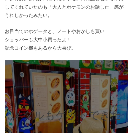
してくれていたのも「大人とポケモンのお話した」感が
うれしかったみたい。
お目当てのホゲータと、ノートやおかしも買い
ショッパーも大中小買ったよ！
記念コイン機もあるから大喜び。
メダルもゲットできた