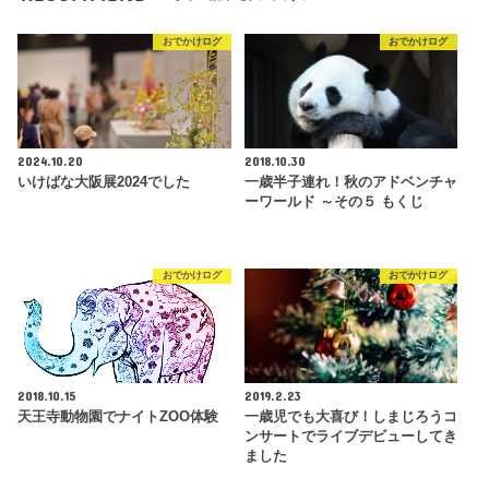
おでかけログ
おでかけログ
2024.10.20
2018.10.30
いけばな大阪展2024でした
一歳半子連れ！秋のアドベンチャ
ーワールド ～その５ もくじ
おでかけログ
おでかけログ
2018.10.15
2019.2.23
天王寺動物園でナイトZOO体験
一歳児でも大喜び！しまじろうコ
ンサートでライブデビューしてき
ました