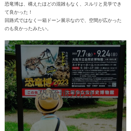
恐竜博は、構えたほどの混雑もなく、スルリと見学でき
て良かった！
回路式ではなく一箱ドーン展示なので、空間が広かった
のも良かったみたい。
恐竜博2023