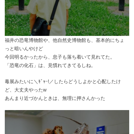
福井の恐竜博物館や、他自然史博物館も、基本的にちょ
っと暗いんやけど
今回明るかったから、息子も落ち着いて見れてた。
「恐竜の化石」は、見慣れてきてるしね。
毒展みたいに＼ｷﾞｬｰ!／したらどうしよかと心配したけ
ど、大丈夫やったw
あんまり近づかんときは、無理に押さんかった