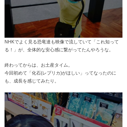
NHKでよく見る恐竜達も映像で流していて「これ知って
る！」が、全体的な安心感に繋がってたんやろうな。
終わってからは、お土産タイム。
今回初めて「化石(レプリカ)がほしい」ってなったのに
も、成長を感じてみたり。