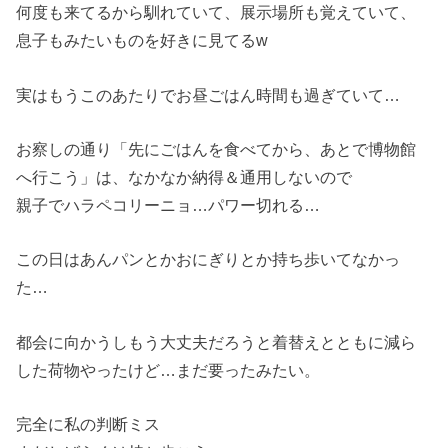
何度も来てるから馴れていて、展示場所も覚えていて、
息子もみたいものを好きに見てるw
実はもうこのあたりでお昼ごはん時間も過ぎていて…
お察しの通り「先にごはんを食べてから、あとで博物館
へ行こう」は、なかなか納得＆通用しないので
親子でハラペコリーニョ…パワー切れる…
この日はあんパンとかおにぎりとか持ち歩いてなかっ
た…
都会に向かうしもう大丈夫だろうと着替えとともに減ら
した荷物やったけど…まだ要ったみたい。
完全に私の判断ミス