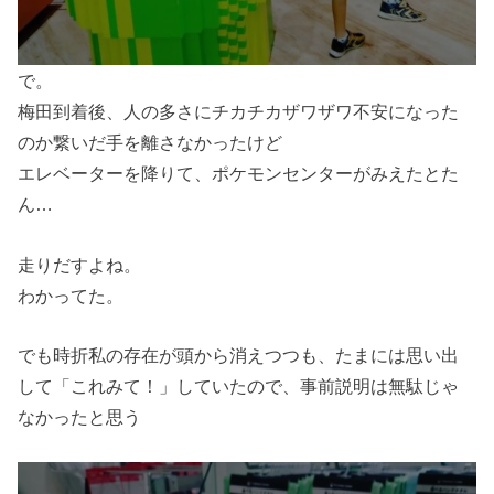
で。
梅田到着後、人の多さにチカチカザワザワ不安になった
のか繋いだ手を離さなかったけど
エレベーターを降りて、ポケモンセンターがみえたとた
ん…
走りだすよね。
わかってた。
でも時折私の存在が頭から消えつつも、たまには思い出
して「これみて！」していたので、事前説明は無駄じゃ
なかったと思う